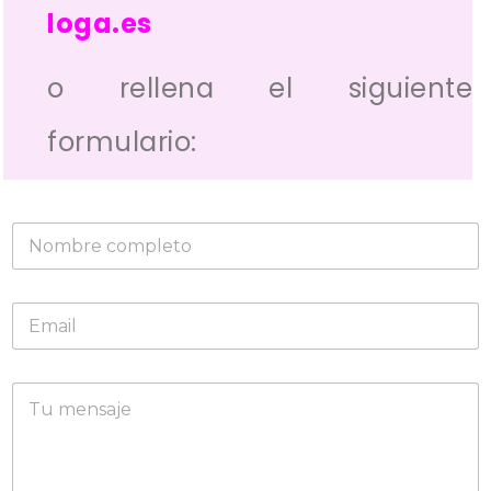
loga.es
o rellena el siguiente
formulario: