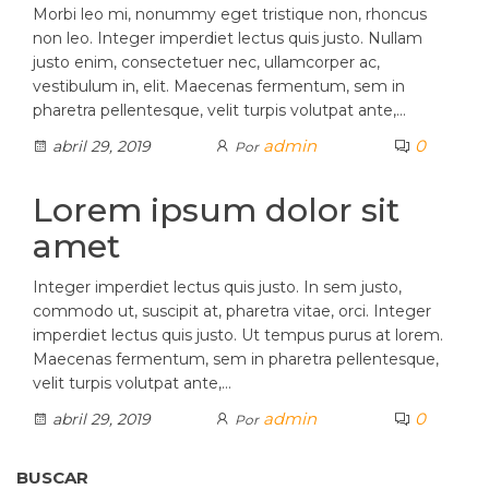
Morbi leo mi, nonummy eget tristique non, rhoncus
non leo. Integer imperdiet lectus quis justo. Nullam
justo enim, consectetuer nec, ullamcorper ac,
vestibulum in, elit. Maecenas fermentum, sem in
pharetra pellentesque, velit turpis volutpat ante,…
admin
0
abril 29, 2019
Por
Lorem ipsum dolor sit
amet
Integer imperdiet lectus quis justo. In sem justo,
commodo ut, suscipit at, pharetra vitae, orci. Integer
imperdiet lectus quis justo. Ut tempus purus at lorem.
Maecenas fermentum, sem in pharetra pellentesque,
velit turpis volutpat ante,…
admin
0
abril 29, 2019
Por
BUSCAR